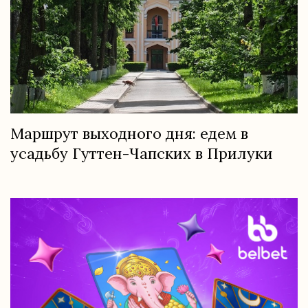
Маршрут выходного дня: едем в
усадьбу Гуттен-Чапских в Прилуки