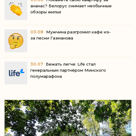
ананас? Белорус снимает необычные
обзоры жилья
03.08
Мужчина разгромил кафе из-
за песни Газманова
30.07
Бежать легче: Life стал
генеральным партнёром Минского
полумарафона