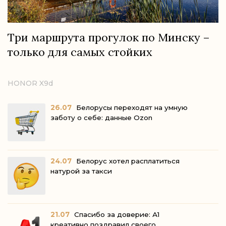
Три маршрута прогулок по Минску –
только для самых стойких
HONOR X9d
26.07
Белорусы переходят на умную
заботу о себе: данные Ozon
24.07
Белорус хотел расплатиться
натурой за такси
21.07
Спасибо за доверие: А1
креативно поздравил своего