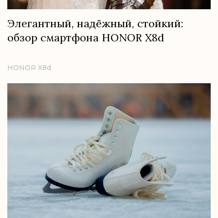
Элегантный, надёжный, стойкий:
обзор смартфона HONOR X8d
HONOR X8d