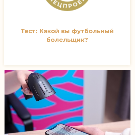
Тест: Какой вы футбольный
болельщик?