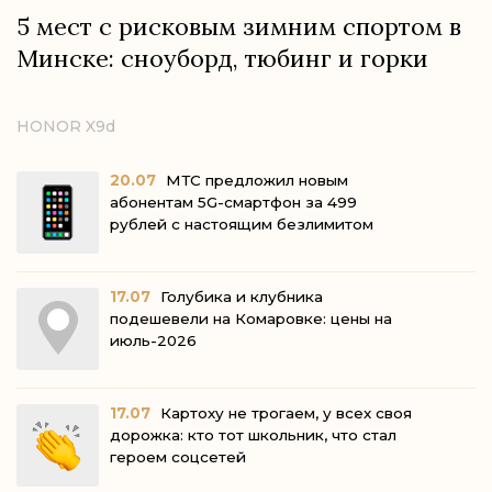
5 мест с рисковым зимним спортом в
Минске: сноуборд, тюбинг и горки
HONOR X9d
20.07
МТС предложил новым
абонентам 5G-смартфон за 499
рублей с настоящим безлимитом
17.07
Голубика и клубника
подешевели на Комаровке: цены на
июль-2026
17.07
Картоху не трогаем, у всех своя
дорожка: кто тот школьник, что стал
героем соцсетей