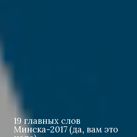
19 главных слов
Минска-2017 (да, вам это