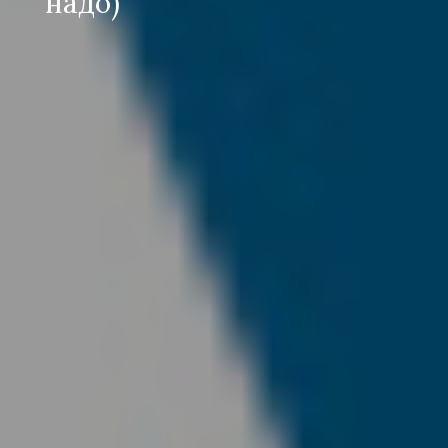
надо)