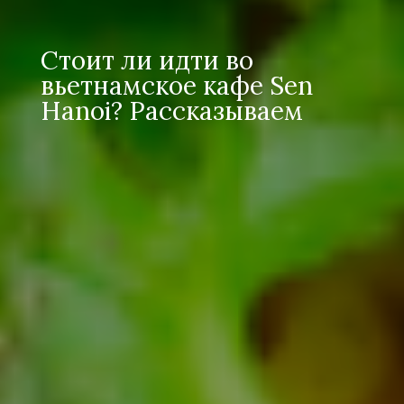
Стоит ли идти во
вьетнамское кафе Sen
Hanoi? Рассказываем