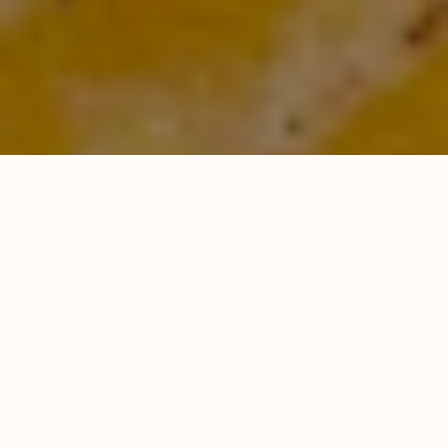
Еда
14.02.2020