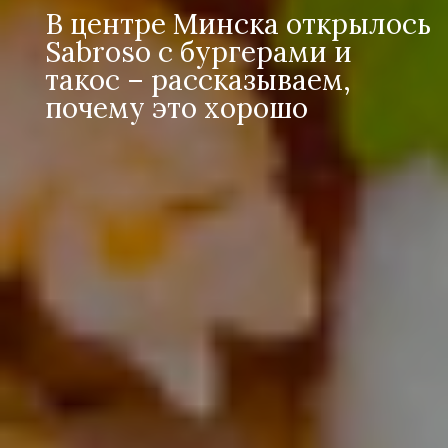
В центре Минска открылось
Sabroso с бургерами и
такос – рассказываем,
почему это хорошо