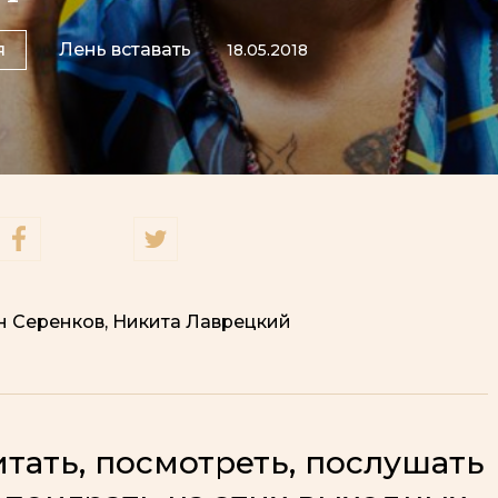
я
Лень вставать
18.05.2018
н Серенков, Никита Лаврецкий
итать, посмотреть, послушать