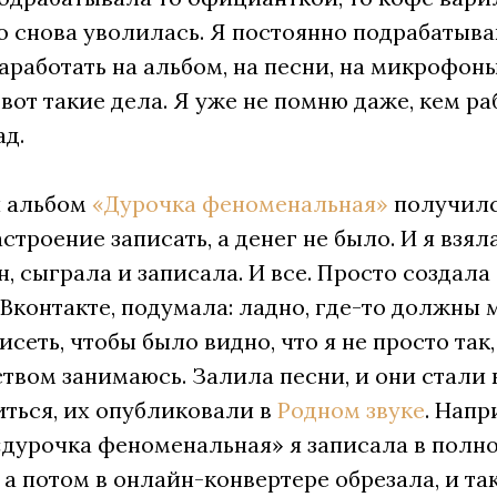
 снова уволилась. Я постоянно подрабатыва
аработать на альбом, на песни, на микрофон
 вот такие дела. Я уже не помню даже, кем р
ад.
 альбом
«Дурочка феноменальная»
получилс
строение записать, а денег не было. И я взял
, сыграла и записала. И все. Просто создала
Вконтакте, подумала: ладно, где-то должны 
исеть, чтобы было видно, что я не просто так,
твом занимаюсь. Залила песни, и они стали 
иться, их опубликовали в
Родном звуке
. Напр
«дурочка феноменальная» я записала в полн
 а потом в онлайн-конвертере обрезала, и так