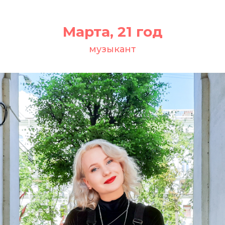
Марта, 21 год
музыкант