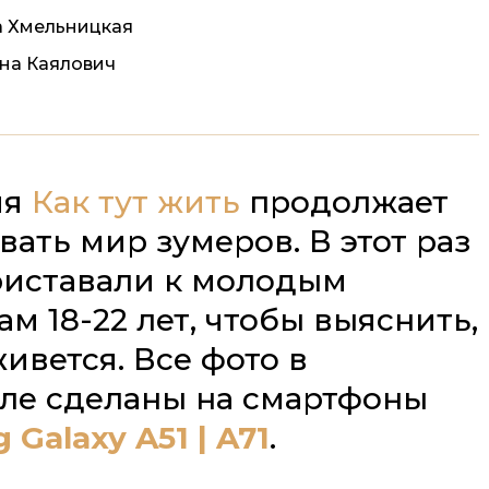
а Хмельницкая
на Каялович
ия
Как тут жить
продолжает
вать мир зумеров. В этот раз
иставали к молодым
м 18-22 лет, чтобы выяснить,
ивется. Все фото в
ле сделаны на смартфоны
Galaxy A51 | A71
.