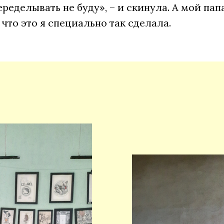
переделывать не буду», – и скинула. А мой пап
 что это я специально так сделала.