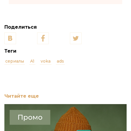
Поделиться
Теги
сериалы
A1
voka
ads
Читайте еще