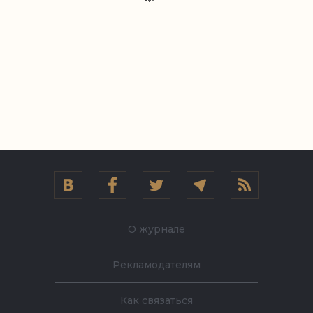
О журнале
Рекламодателям
Как связаться