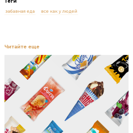
Теги
забавная еда
все как у людей
Читайте еще