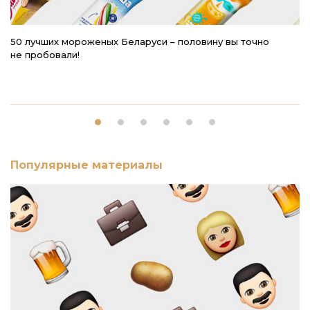
50 лучших мороженых Беларуси – половину вы точно
Г
не пробовали!
– 
Популярные материалы