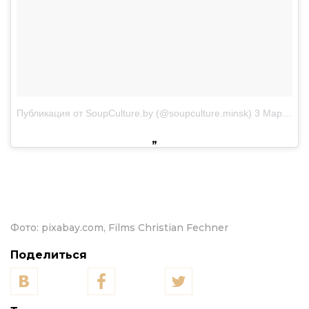
Публикация от SoupCulture.by (@soupculture.minsk)
3 Мар 2018 в 1:06 PST
Фото:
pixabay.com, Films Christian Fechner
Поделиться