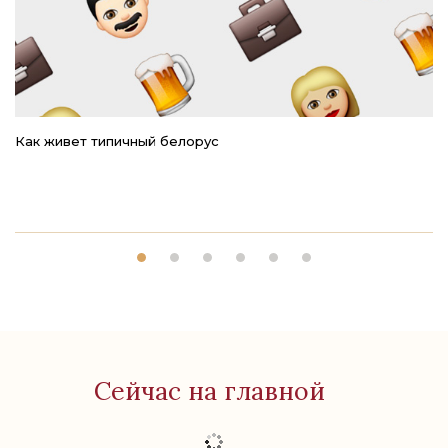
Как живет типичный белорус
Ре
Сейчас на главной