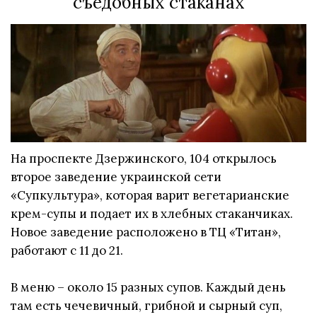
съедобных стаканах
На проспекте Дзержинского, 104 открылось
второе заведение украинской сети
«Супкультура», которая варит вегетарианские
крем-супы и подает их в хлебных стаканчиках.
Новое заведение расположено в ТЦ «Титан»,
работают с 11 до 21.
В меню – около 15 разных супов. Каждый день
там есть чечевичный, грибной и сырный суп,