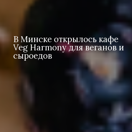
В Минске открылось кафе
Veg Harmony для веганов и
сыроедов