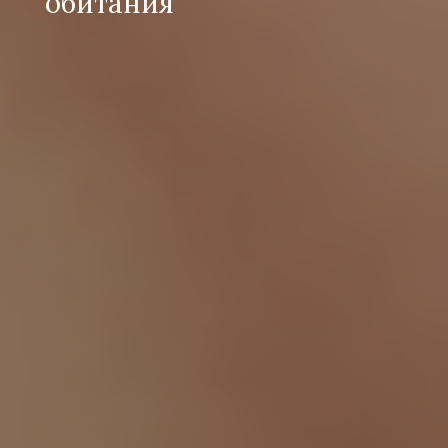
обитания