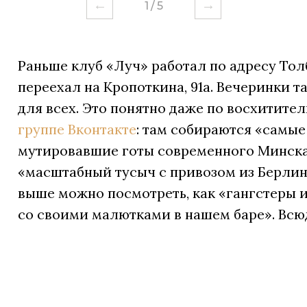
←
→
1
/
5
Раньше клуб «Луч» работал по адресу Толб
переехал на Кропоткина, 91а. Вечеринки 
для всех. Это понятно даже по восхитите
группе Вконтакте
: там собираются «самые
мутировавшие готы современного Минска
«масштабный тусыч с привозом из Берлин
выше можно посмотреть, как «гангстеры
со своими малютками в нашем баре». Всю