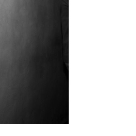
Фото: Дмитрий Юрасюк