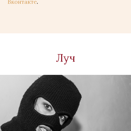
Вконтакте
.
Луч