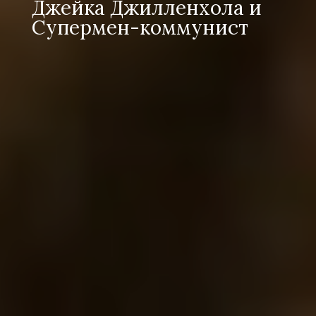
Джейка Джилленхола и
Супермен-коммунист