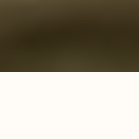
Развлечения
Лень вставать
01.07.2016