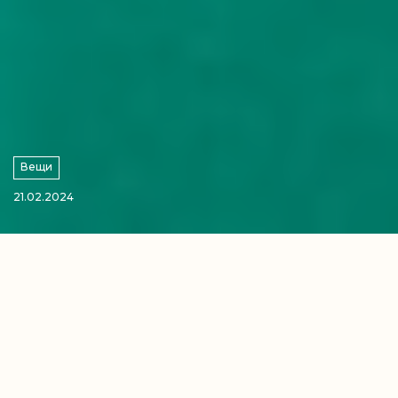
Вещи
21.02.2024
Недавно в Беларуси начались продажи
бюджетного смартфона Huawei nova
Y72. Новинка получила премиальный
дизайн и ряд привлекательных