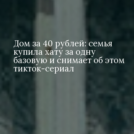
Дом за 40 рублей: семья
купила хату за одну
базовую и снимает об этом
тикток-сериал