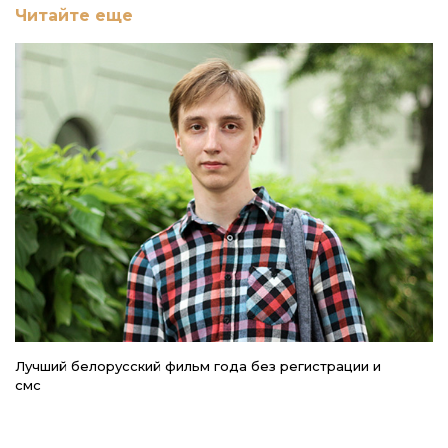
Читайте еще
Лучший белорусский фильм года без регистрации и
Ле
смс
к