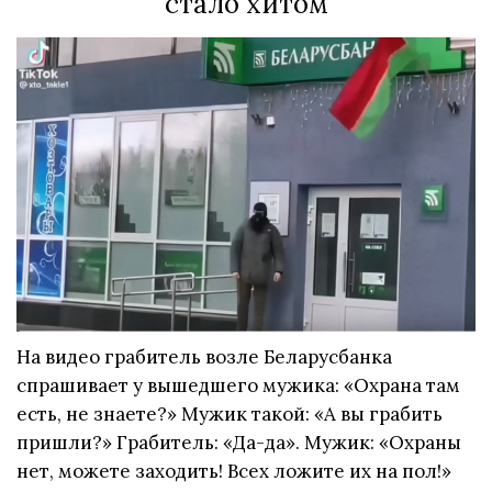
стало хитом
На видео грабитель возле Беларусбанка
спрашивает у вышедшего мужика: «Охрана там
есть, не знаете?» Мужик такой: «А вы грабить
пришли?» Грабитель: «Да-да». Мужик: «Охраны
нет, можете заходить! Всех ложите их на пол!»