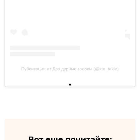
Публикация от Две дурные головы (@xto_takie)
Вот еще почитайте: