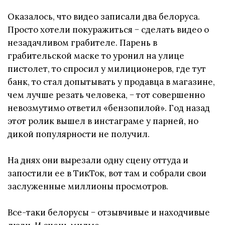
Оказалось, что видео записали два белоруса.
Просто хотели покуражиться − сделать видео о
незадачливом грабителе. Парень в
грабительской маске то уронил на улице
пистолет, то спросил у милиционеров, где тут
банк, то стал допытывать у продавца в магазине,
чем лучше резать человека, − тот совершенно
невозмутимо ответил «бензопилой». Год назад
этот ролик вышел в инстаграме у парней, но
дикой популярности не получил.
На днях они вырезали одну сцену оттуда и
запостили ее в ТикТок, вот там и собрали свои
заслуженные миллионы просмотров.
Все-таки белорусы − отзывчивые и находчивые