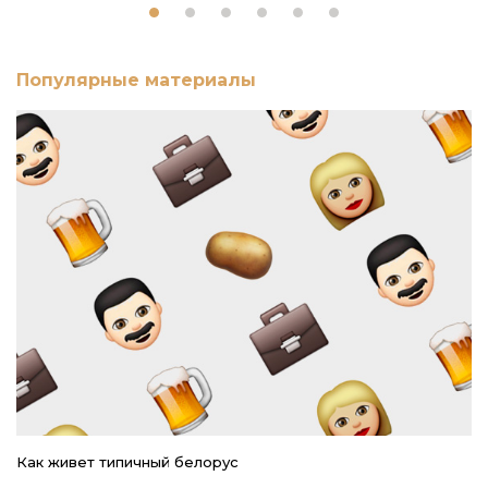
Популярные материалы
Как живет типичный белорус
Ре