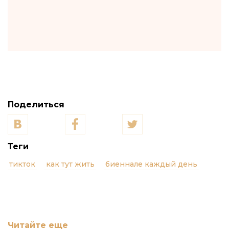
Поделиться
Теги
тикток
как тут жить
биеннале каждый день
Читайте еще