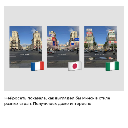
Нейросеть показала, как выглядел бы Минск в стиле
4
разных стран. Получилось даже интересно