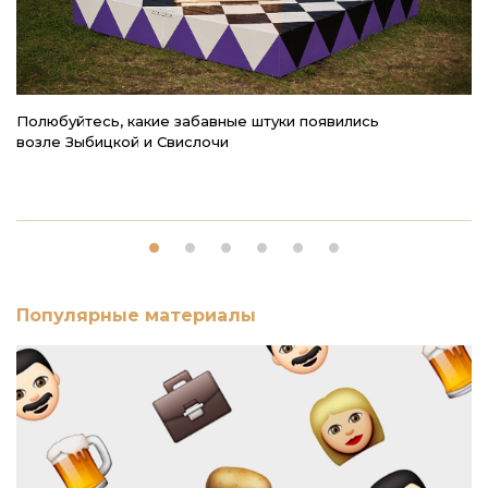
Полюбуйтесь, какие забавные штуки появились
5
возле Зыбицкой и Свислочи
Популярные материалы