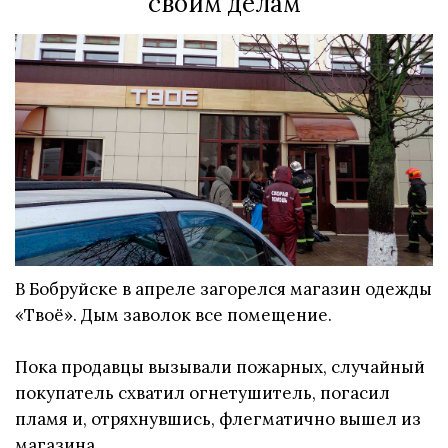
своим делам
В Бобруйске в апреле загорелся магазин одежды
«Твоё». Дым заволок все помещение.
Пока продавцы вызывали пожарных, случайный
покупатель схватил огнетушитель, погасил
пламя и, отряхнувшись, флегматично вышел из
магазина.