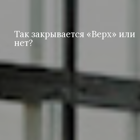
Так закрывается «Верх» или
нет?