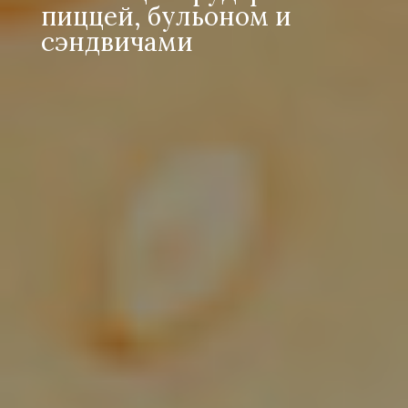
пиццей, бульоном и
сэндвичами