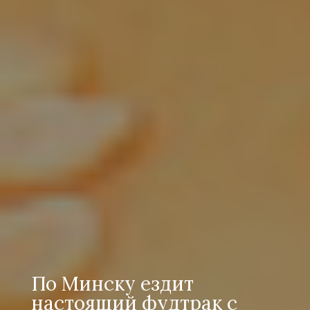
По Минску ездит
настоящий фудтрак с