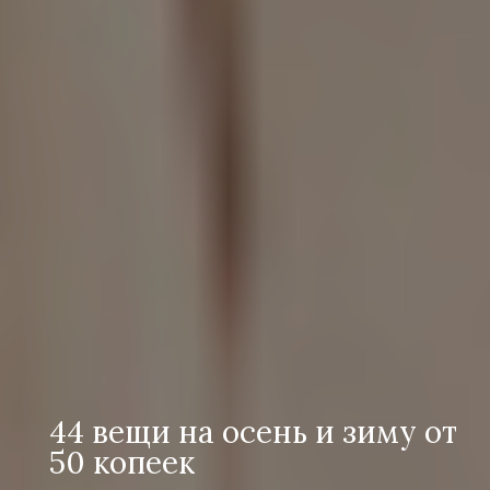
44 вещи на оcень и зиму от
50 копеек