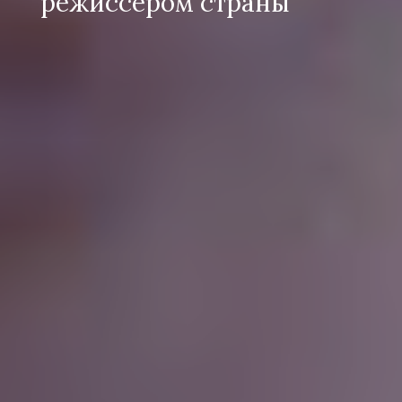
режиссером страны