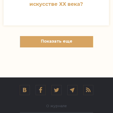
искусстве ХХ века?
Показать еще
О журнале