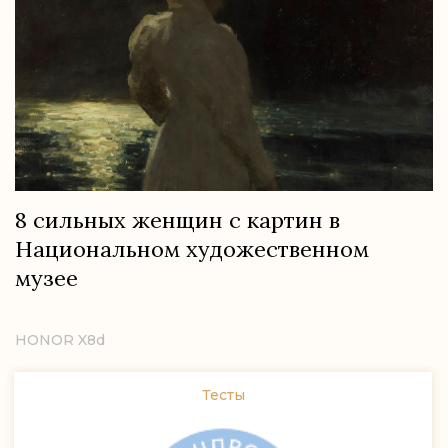
8 сильных женщин с картин в
Национальном художественном
музее
HONOR X8d
Тесты