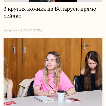
3 крутых комика из Беларуси прямо
сейчас
Хайпим с HONOR X9c