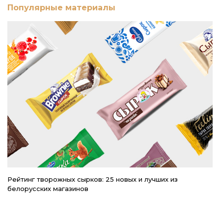
Популярные материалы
Рейтинг творожных сырков: 25 новых и лучших из
Р
белорусских магазинов
в