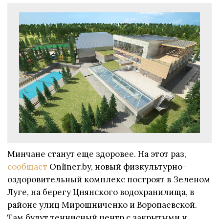
Минчане станут еще здоровее. На этот раз,
сообщает
Onliner.by, новый физкультурно-
оздоровительный комплекс построят в Зеленом
Луге, на берегу Цнянского водохранилища, в
районе улиц Мирошниченко и Воропаевской.
Там будут теннисный центр с закрытыми и