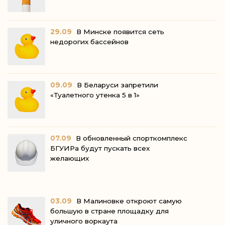
29.09
В Минске появится сеть
недорогих бассейнов
09.09
В Беларуси запретили
«Туалетного утенка 5 в 1»
07.09
В обновленный спорткомплекс
БГУИРа будут пускать всех
желающих
03.09
В Малиновке откроют самую
большую в стране площадку для
уличного воркаута