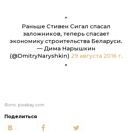
Раньше Стивен Сигал спасал
заложников, теперь спасает
экономику строительства Беларуси.
— Дима Нарышкин
(@DmitryNaryshkin)
29 августа 2016 г.
Фото:
pixabay.com
Поделиться