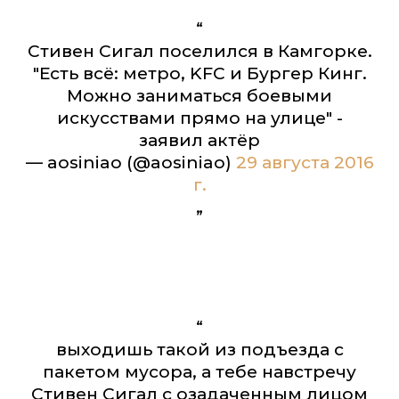
Стивен Сигал поселился в Камгорке.
"Есть всё: метро, KFC и Бургер Кинг.
Можно заниматься боевыми
искусствами прямо на улице" -
заявил актёр
— aosiniao (@aosiniao)
29 августа 2016
г.
выходишь такой из подъезда с
пакетом мусора, а тебе навстречу
Стивен Сигал с озадаченным лицом