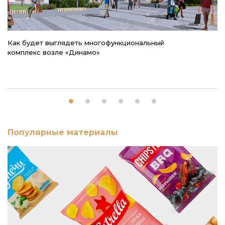
Как будет выглядеть многофункциональный
К
комплекс возле «Динамо»
п
Популярные материалы