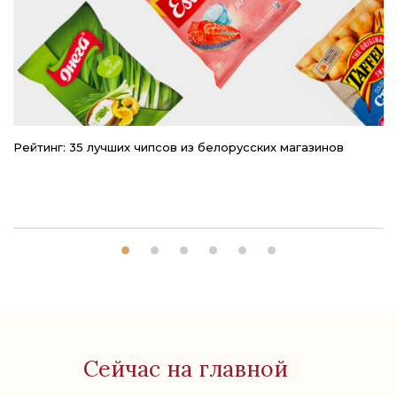
Рейтинг: 35 лучших чипсов из белорусских магазинов
Чт
м
Сейчас на главной