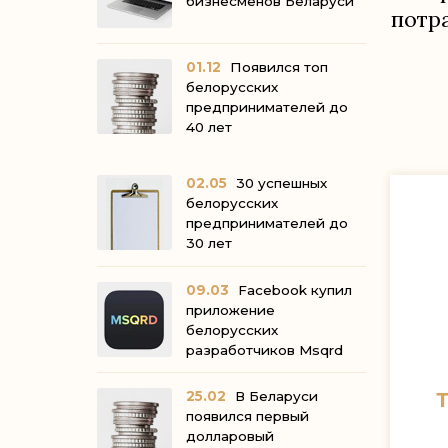
бизнесменов Беларуси
потр
01.12
Появился топ
белорусских
предпринимателей до
40 лет
02.05
30 успешных
белорусских
предпринимателей до
30 лет
09.03
Facebook купил
приложение
белорусских
разработчиков Msqrd
25.02
В Беларуси
Т
появился первый
долларовый