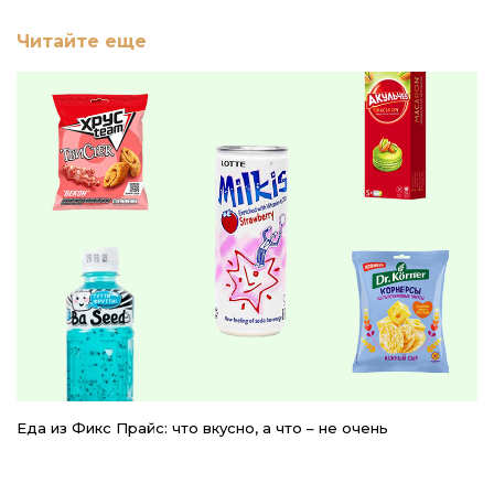
Читайте еще
Еда из Фикс Прайс: что вкусно, а что – не очень
6
с