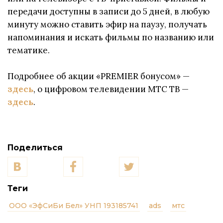
передачи доступны в записи до 5 дней, в любую
минуту можно ставить эфир на паузу, получать
напоминания и искать фильмы по названию или
тематике.
Подробнее об акции «PREMIER бонусом» —
здесь
, о цифровом телевидении МТС ТВ —
здесь
.
Поделиться
Теги
ООО «ЭфСиБи Бел» УНП 193185741
ads
мтс