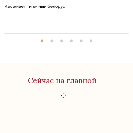
Как живет типичный белорус
Ре
Сейчас на главной