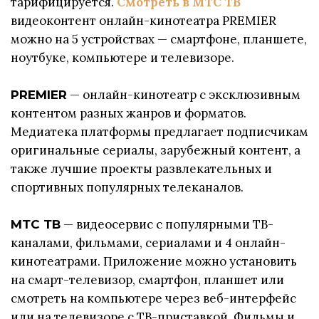
тарифицируется.
Смотреть в МТС ТВ
видеоконтент онлайн-кинотеатра PREMIER
можно на 5 устройствах — смартфоне, планшете,
ноутбуке, компьютере и телевизоре.
— онлайн-кинотеатр с эксклюзивным
PREMIER
контентом разных жанров и форматов.
Медиатека платформы предлагает подписчикам
оригинальные сериалы, зарубежный контент, а
также лучшие проекты развлекательных и
спортивных популярных телеканалов.
— видеосервис с популярными ТВ-
МТС ТВ
каналами, фильмами, сериалами и 4 онлайн-
кинотеатрами. Приложение можно установить
на смарт-телевизор, смартфон, планшет или
смотреть на компьютере через веб-интерфейс
или на телевизоре с ТВ-приставкой. Фильмы и