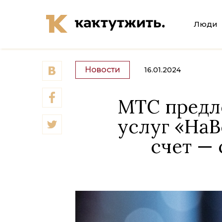
Люди
Новости
16.01.2024
МТС предл
услуг «НаВ
счет — 