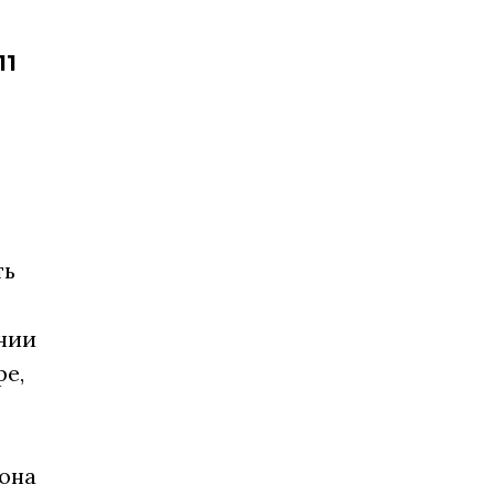
11
ть
чии
е,
она