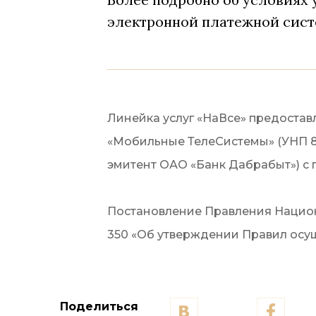
электронной платежной сис
Линейка услуг «НаВсе» предостав
«Мобильные ТелеСистемы» (УНП 80
эмитент ОАО «Банк Дабрабыт») с 
Постановление Правления Национа
350 «Об утверждении Правил осу
Поделиться