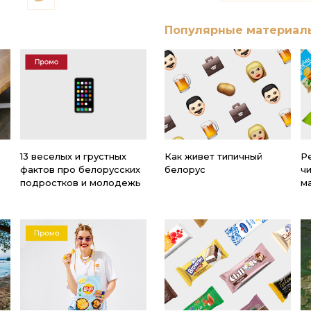
Популярные материал
13 веселых и грустных
Как живет типичный
Ре
фактов про белорусских
белорус
ч
подростков и молодежь
м