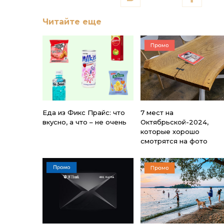
Читайте еще
Еда из Фикс Прайс: что
7 мест на
вкусно, а что – не очень
Октябрьской-2024,
которые хорошо
смотрятся на фото