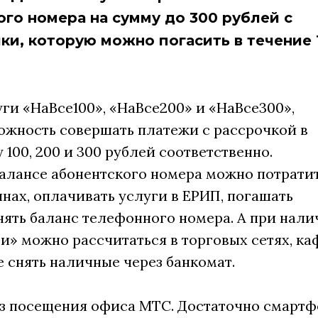
ого номера на сумму до 300 рублей с
и, которую можно погасить в течение 
ги «НаВсе100», «НаВсе200» и «НаВсе300»,
ожность совершать платежи с рассрочкой в
100, 200 и 300 рублей соответственно.
алансе абонентского номера можно потрати
нах, оплачивать услуги в ЕРИП, погашать
ять баланс телефонного номера. А при нали
» можно рассчитаться в торговых сетях, каф
е снять наличные через банкомат.
з посещения офиса МТС. Достаточно смартф