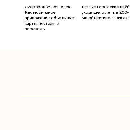
Смартфон VS кошелек.
Теплые городские вай
Как мобильное
уходящего лета в 200-
приложение объединяет
Мп объективе HONOR 
карты, платежи и
переводы