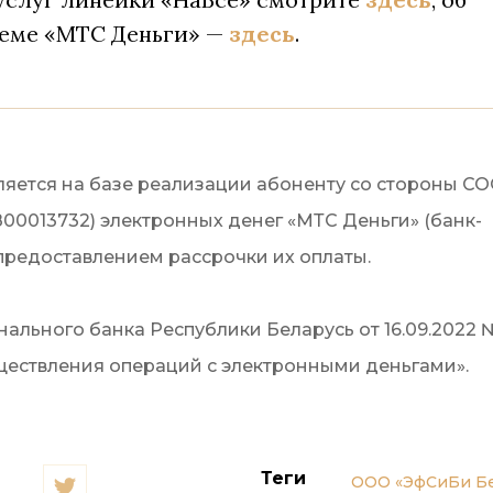
теме «МТС Деньги» —
здесь
.
ляется на базе реализации абоненту со стороны С
0013732) электронных денег «МТС Деньги» (банк-
предоставлением рассрочки их оплаты.
льного банка Республики Беларусь от 16.09.2022 
ществления операций с электронными деньгами».
Теги
ООО «ЭфСиБи Бе