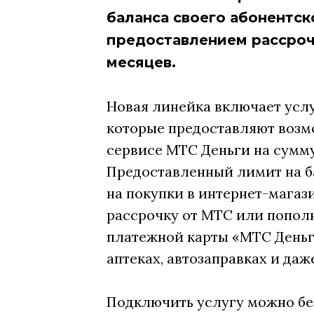
баланса своего абонентск
предоставлением рассрочк
месяцев.
Новая линейка включает услу
которые предоставляют возм
сервисе МТС Деньги на сумму 
Предоставленный лимит на б
на покупки в интернет-магази
рассрочку от МТС или пополн
платежной карты «МТС Деньги
аптеках, автозаправках и даж
Подключить услугу можно бе