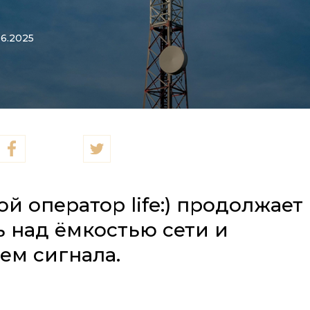
06.2025
й оператор life:) продолжает
ь над ёмкостью сети и
ем сигнала.