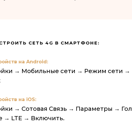
СТРОИТЬ СЕТЬ 4G В СМАРТФОНЕ:
ройств на Android:
йки → Мобильные сети → Режим сети →
;
ойств на iOS:
йки → Сотовая Связь → Параметры → Гол
 → LTE → Включить.