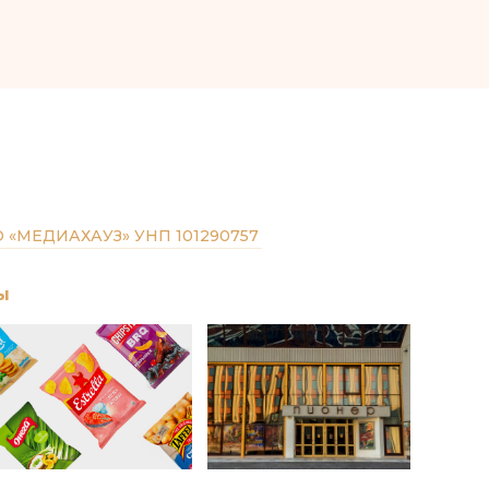
 «МЕДИАХАУЗ» УНП 101290757
ы