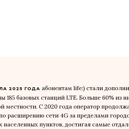
абонентам life:) стали дополн
ЛА 2025 ГОДА
ы 185 базовых станций LTE. Больше 60% из н
й местности. С 2020 года оператор продолж
 по расширению сети 4G за пределами город
х населенных пунктов, достигая самые отда