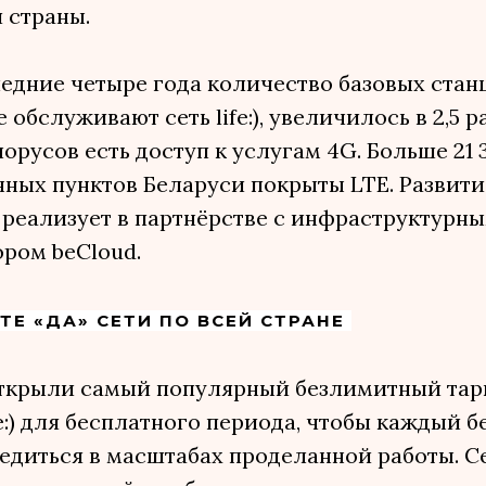
 страны.
едние четыре года количество базовых стан
 обслуживают сеть life:), увеличилось в 2,5 ра
орусов есть доступ к услугам 4G. Больше 21 
ных пунктов Беларуси покрыты LTE. Развити
:) реализует в партнёрстве с инфраструктурн
ром beCloud.
Е «ДА» СЕТИ ПО ВСЕЙ СТРАНЕ
ткрыли самый популярный безлимитный тар
fe:) для бесплатного периода, чтобы каждый 
едиться в масштабах проделанной работы. С