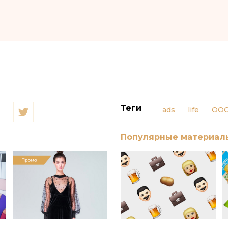
Теги
ads
life
ООО
Популярные материал