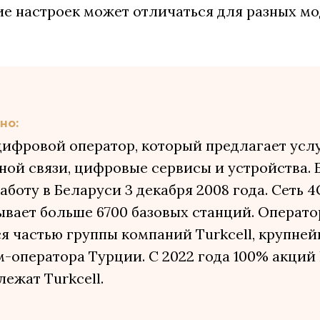
ие настроек может отличаться для разных мо
но:
— цифровой оператор, который предлагает усл
ой связи, цифровые сервисы и устройства. 
аботу в Беларуси 3 декабря 2008 года. Сеть 4G 
ывает больше 6700 базовых станций. Операто
я частью группы компаний Turkcell, крупне
-оператора Турции. С 2022 года 100% акций li
ежат Turkcell.