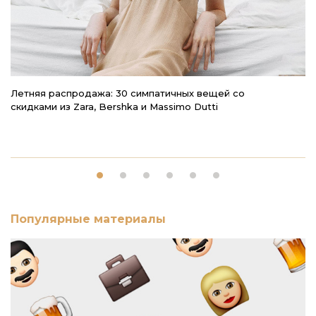
Летняя распродажа: 30 симпатичных вещей со
3 
скидками из Zara, Bershka и Massimo Dutti
вы
Популярные материалы