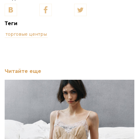
Теги
торговые центры
Читайте еще