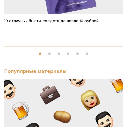
10 отличных бьюти-средств дешевле 10 рублей
1
н
Популярные материалы