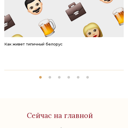
Как живет типичный белорус
Ре
Сейчас на главной