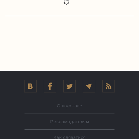
О журнале
Рекламодателям
Как связаться