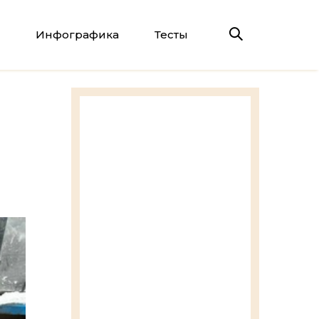
Инфографика
Тесты