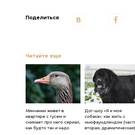
Поделиться
Читайте еще
Минчанин живет в
Дог-шоу «Я и моя
квартире с гусем и
собака»: как жить с
снимает про него сериал,
ньюфаундлендом (част
как будто так и надо
вторая, драматическая