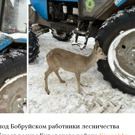
 под Бобруйском работники лесничества