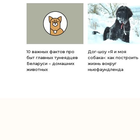
10 важных фактов про
Дог-шоу «Я и моя
быт главных тунеядцев
собака»: как построить
Беларуси – домашних
жизнь вокруг
животных
ньюфаундленда