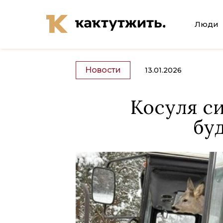
Люди
Новости
13.01.2026
Косуля си
буд