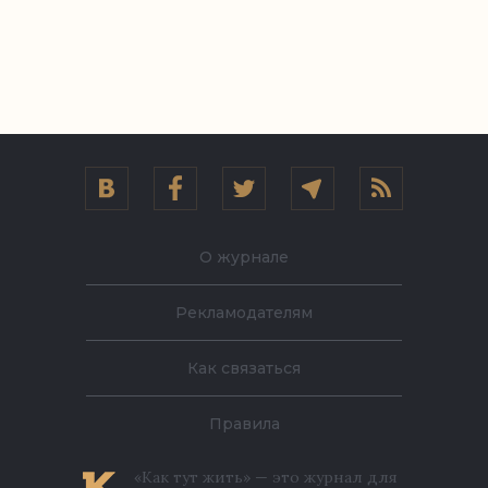
О журнале
Рекламодателям
Как связаться
Правила
«Как тут жить» — это журнал для