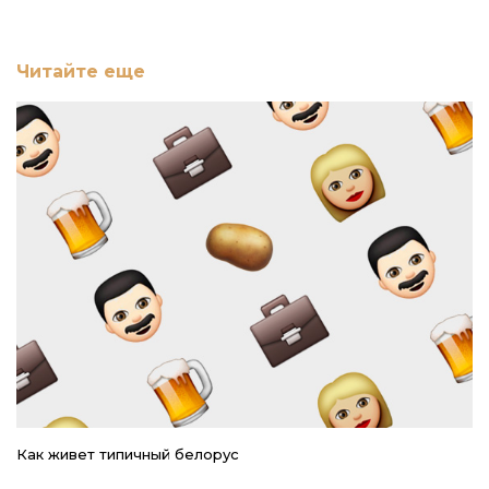
Читайте еще
Как живет типичный белорус
Ре