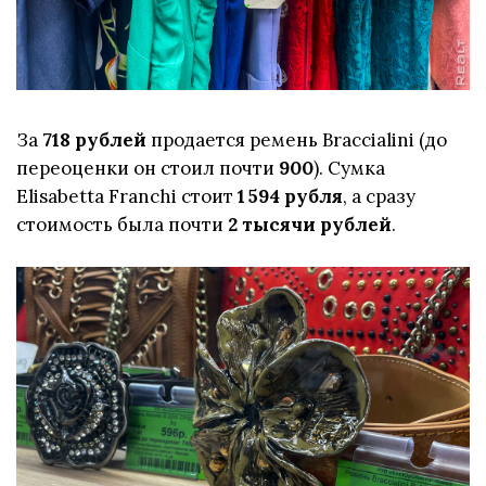
За
718 рублей
продается ремень Braccialini (до
переоценки он стоил почти
900
). Сумка
Elisabetta Franchi стоит
1 594 рубля
, а сразу
стоимость была почти
2 тысячи рублей
.