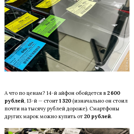
А что по ценам? 14-й айфон обойдется в
2 600
рублей
, 13-й — стоит
1 320
(изначально он стоил
почти на тысячу рублей дороже). Смартфоны
других марок можно купить от
20 рублей
.