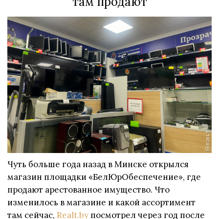
там продают
Чуть больше года назад в Минске открылся
магазин площадки «БелЮрОбеспечение», где
продают арестованное имущество. Что
изменилось в магазине и какой ассортимент
там сейчас,
Realt.by
посмотрел через год после