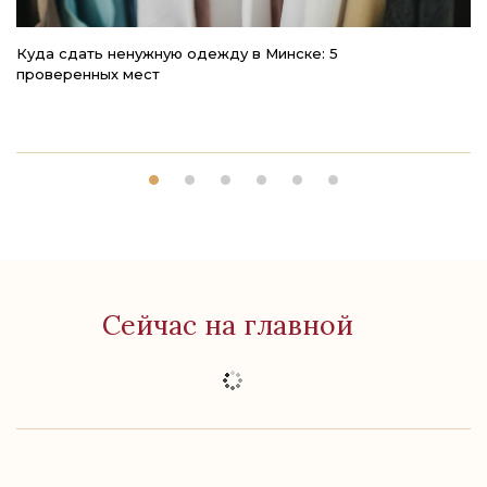
Куда сдать ненужную одежду в Минске: 5
4
проверенных мест
к
Сейчас на главной