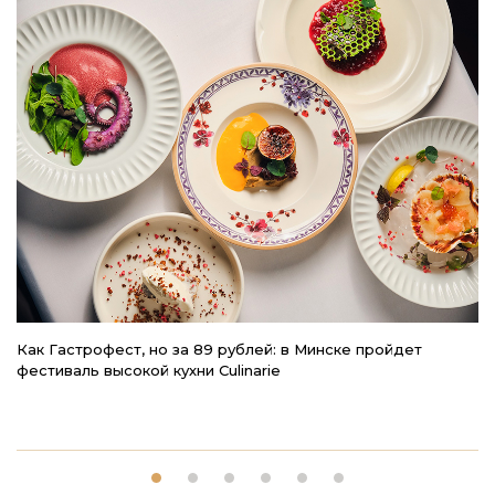
Как Гастрофест, но за 89 рублей: в Минске пройдет
Но
фестиваль высокой кухни Culinarie
С