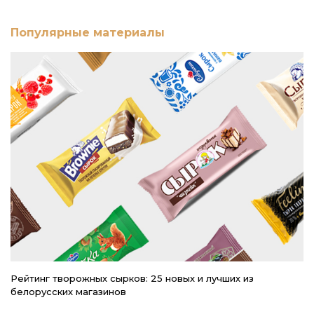
Популярные материалы
Рейтинг творожных сырков: 25 новых и лучших из
Р
белорусских магазинов
в