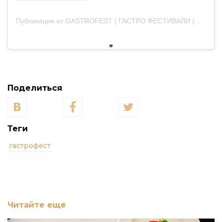
Публикация от GASTROFEST | ГАСТРО ФЕСТИВАЛИ (@gastrofest.by)
Поделиться
Теги
гастрофест
Читайте еще