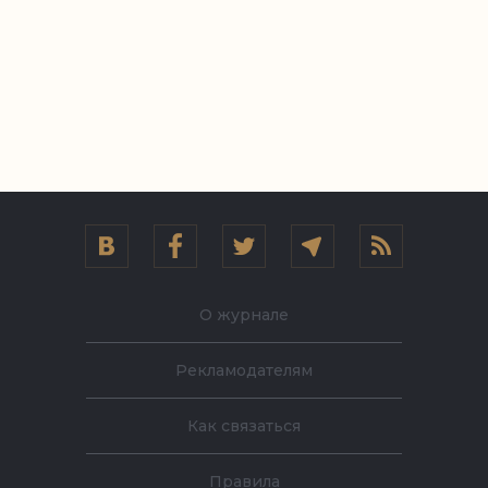
О журнале
Рекламодателям
Как связаться
Правила