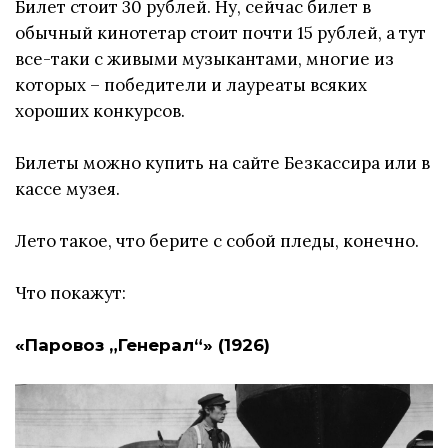
Билет стоит 30 рублей. Ну, сейчас билет в
обычный кинотетар стоит почти 15 рублей, а тут
все-таки с живыми музыкантами, многие из
которых – победители и лауреаты всяких
хороших конкурсов.
Билеты можно купить на сайте Безкассира или в
кассе музея.
Лето такое, что берите с собой пледы, конечно.
Что покажут:
«Паровоз „Генерал“» (1926)