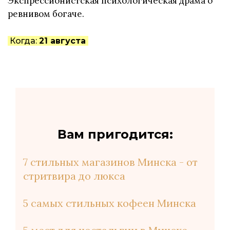
Экспрессионистская психологическая драма о
ревнивом богаче.
Когда:
21 августа
Вам пригодится:
7 стильных магазинов Минска - от
стритвира до люкса
5 самых стильных кофеен Минска