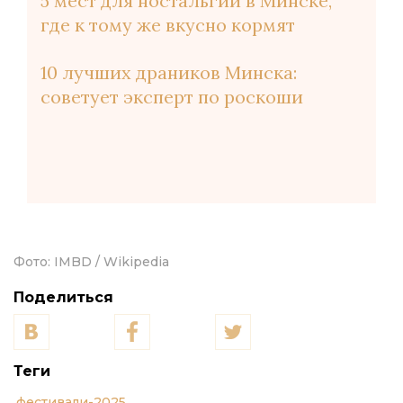
5 мест для ностальгии в Минске,
где к тому же вкусно кормят
10 лучших драников Минска:
советует эксперт по роскоши
Фото:
IMBD / Wikipedia
Поделиться
Теги
фестивали-2025