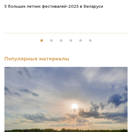
5 больших летних фестивалей-2025 в Беларуси
К
Популярные материалы