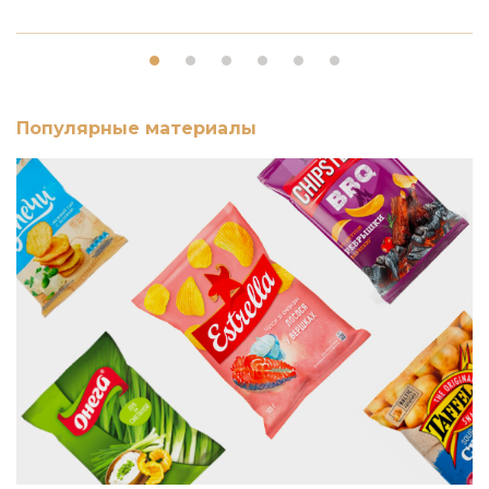
Популярные материалы