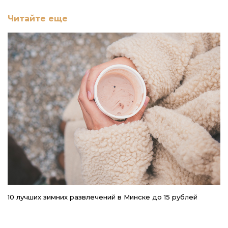
Читайте еще
10 лучших зимних развлечений в Минске до 15 рублей
Ш
гд