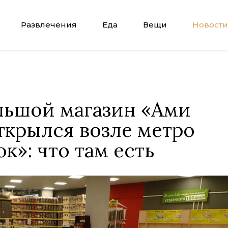
Развлечения
Еда
Вещи
Новости
льшой магазин «Ами
ткрылся возле метро
к»: что там есть