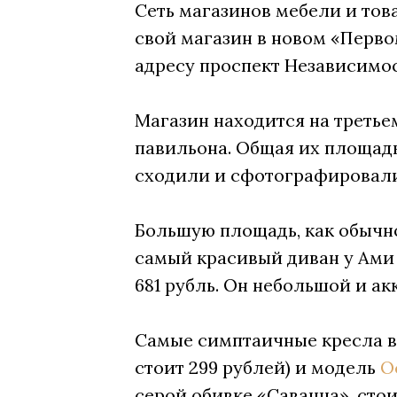
Сеть магазинов мебели и тов
свой магазин в новом «Перв
адресу проспект Независимост
Магазин находится на третье
павильона. Общая их площад
сходили и сфотографировали,
Большую площадь, как обычно
самый красивый диван у Ами 
681 рубль. Он небольшой и ак
Самые симптаичные кресла в 
стоит 299 рублей) и модель
О
серой обивке «Саванна», стоит