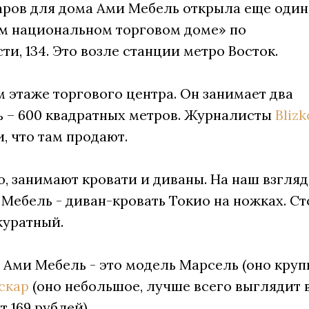
аров для дома Ами Мебель открыла еще один
ом национальном торговом доме» по
и, 134. Это возле станции метро Восток.
м этаже торгового центра. Он занимает два
ь – 600 квадратных метров. Журналисты
Blizk
 что там продают.
, занимают кровати и диваны. На наш взгляд
Мебель - диван-кровать Токио на ножках. Ст
куратный.
Ами Мебель - это модель Марсель (оно круп
скар
(оно небольшое, лучше всего выглядит 
 169 рублей).