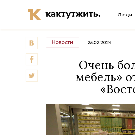
Люди
Новости
25.02.2024
Очень бо
мебель» о
«Восто