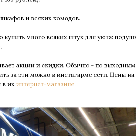
, шкафов и всяких комодов.
 купить много всяких штук для уюта: подушк
.
ивает акции и скидки. Обычно - по выходным
ть за эти можно в инстагарме сети. Цены на
 в их
интернет-магазине
.