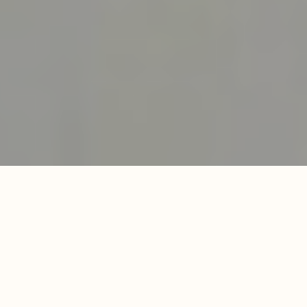
Развлечения
Лень вставать