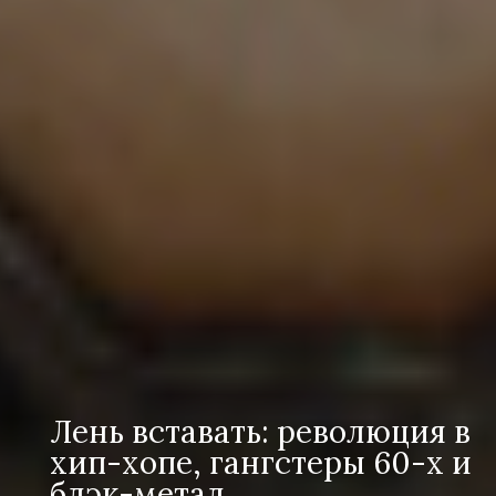
Лень вставать: революция в
хип-хопе, гангстеры 60-х и
блэк-метал