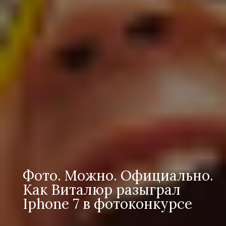
Фото. Можно. Официально.
Как Виталюр разыграл
Iphone 7 в фотоконкурсе