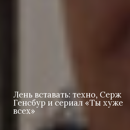
Лень вставать: техно, Серж
Генсбур и сериал «Ты хуже
всех»