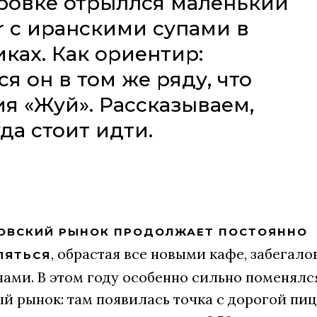
ровке отрыллся маленький
r с иранскими супами в
иках. Как ориентир:
я он в том же ряду, что
я «Жуй». Рассказываем,
да стоит идти.
ОВСКИЙ РЫНОК ПРОДОЛЖАЕТ ПОСТОЯННО
, обрастая все новыми кафе, забегало
ЛЯТЬСЯ
ами. В этом году особенно сильно поменялс
й рынок: там появилась точка с дорогой пиц