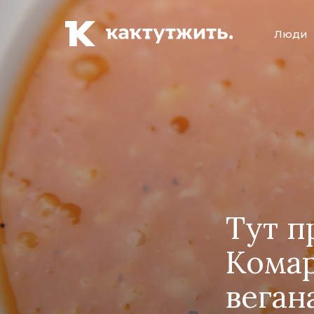
Люди
Тут п
Комар
веган