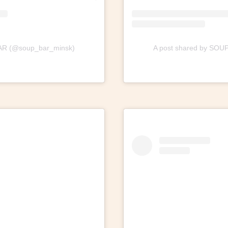
BAR (@soup_bar_minsk)
A post shared by SOU