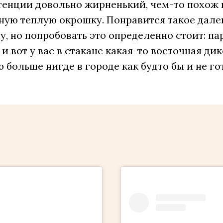
тенции довольно жирненький, чем-то похож 
ную теплую окрошку. Понравится такое дале
, но попробовать это определенно стоит: па
 и вот у вас в стакане какая-то восточная ди
 больше нигде в городе как будто бы и не го