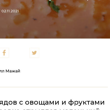
02.11.2021
лл Мажай
ядов с овощами и фруктами