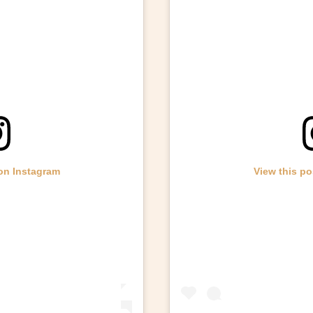
 on Instagram
View this po