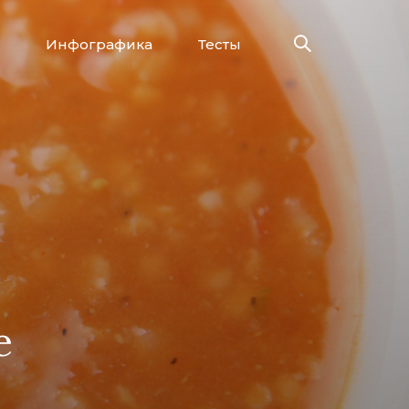
Инфографика
Тесты
е