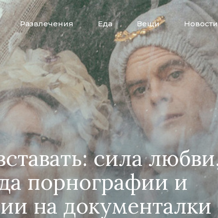
Развлечения
Еда
Вещи
Новости
вставать: сила любви
да порнографии и
ии на документалки