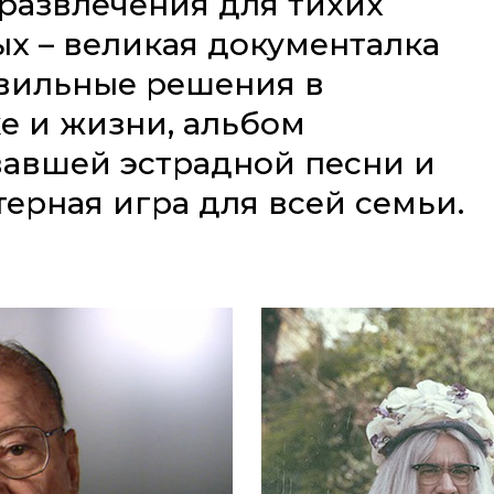
развлечения для тихих
х – великая документалка
вильные решения в
е и жизни, альбом
авшей эстрадной песни и
ерная игра для всей семьи.