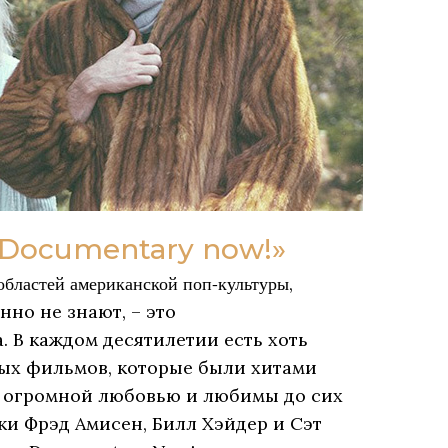
«Documentary now!»
бластей американской поп-культуры
,
нно не знают, – это
 В каждом десятилетии есть хоть
ых фильмов, которые были хитами
ь огромной любовью и любимы до сих
ки Фрэд Амисен, Билл Хэйдер и Сэт