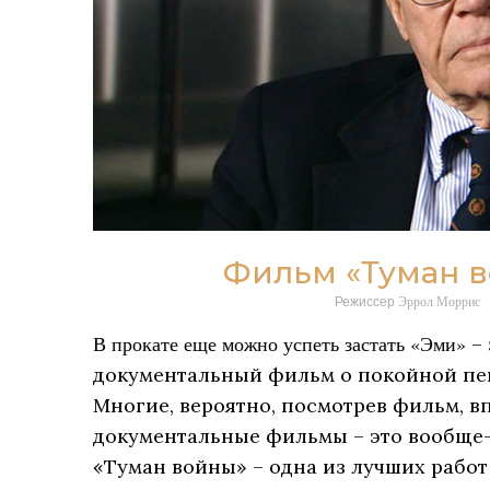
Фильм «Туман 
Режиссер
Эррол Моррис
В прокате еще можно успеть застать «Эми»
–
документальный фильм о покойной пе
Многие, вероятно, посмотрев фильм, в
документальные фильмы – это вообще-
«Туман войны» – одна из лучших работ