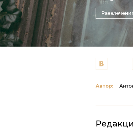
Развлечени
Автор:
Анто
Редакци