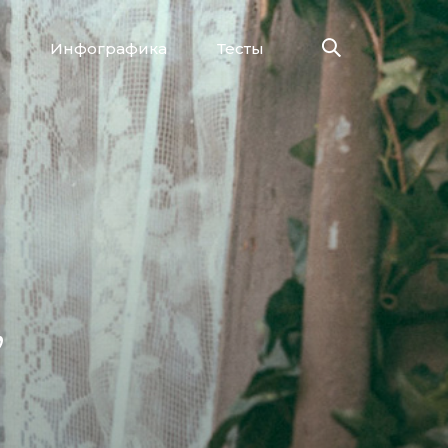
Инфографика
Тесты
,