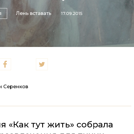
я
Лень вставать
17.09.2015
н Серенков
я «Как тут жить» собрала