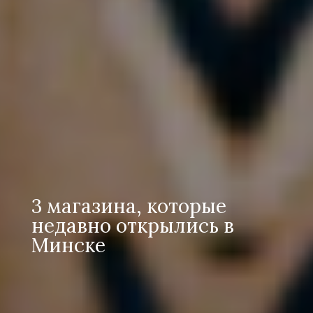
3 магазина, которые
недавно открылись в
Минске