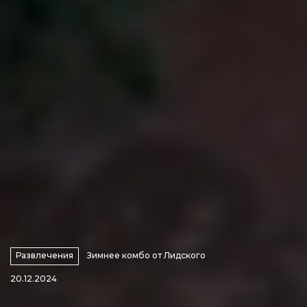
Развлечения
Зимнее комбо от Лидского
20.12.2024