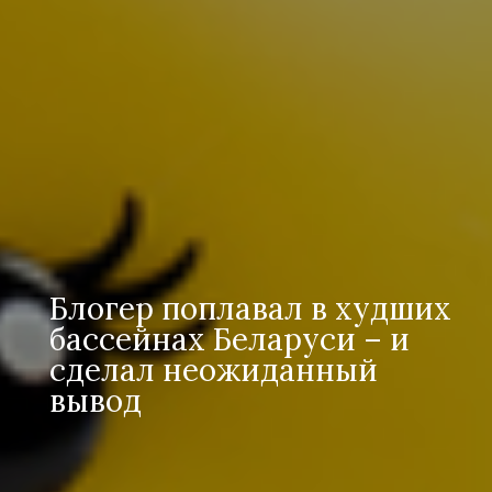
Блогер поплавал в худших
бассейнах Беларуси – и
сделал неожиданный
вывод