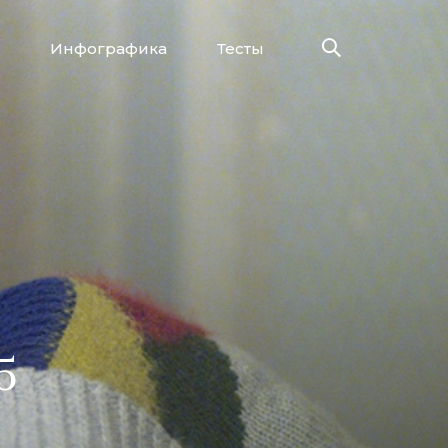
Инфографика
Тесты
5