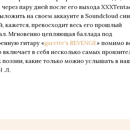
 через пару дней после его выхода XXXTenta
ыложить на своем аккаунте в Soundcloud син
, кажется, превосходит весь его прошлый
ал. Мгновенно цепляющая баллада под
оенную гитару «
garette’s REVENGE
» помимо в
о включает в себя несколько самых пронзит
 поэзии, какие только можно услышать в на
.Л.
Н