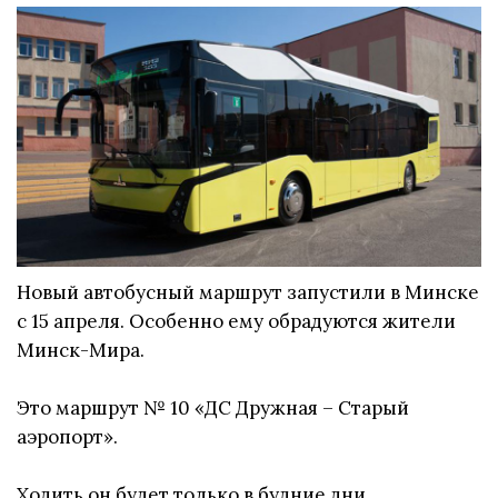
Новый автобусный маршрут запустили в Минске
с 15 апреля. Особенно ему обрадуются жители
Минск-Мира.
Это маршрут № 10 «ДС Дружная – Старый
аэропорт».
Ходить он будет только в будние дни.