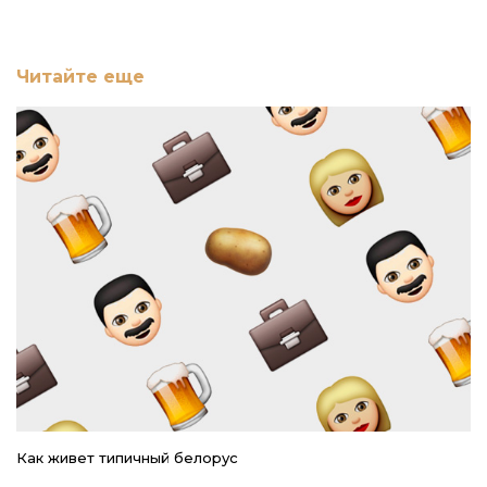
Читайте еще
Как живет типичный белорус
Ре