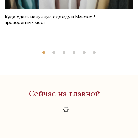
Куда сдать ненужную одежду в Минске: 5
4
проверенных мест
к
Сейчас на главной