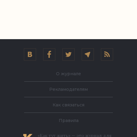
О журнале
Рекламодателям
Как связаться
Правила
«Как тут жить» — это журнал для