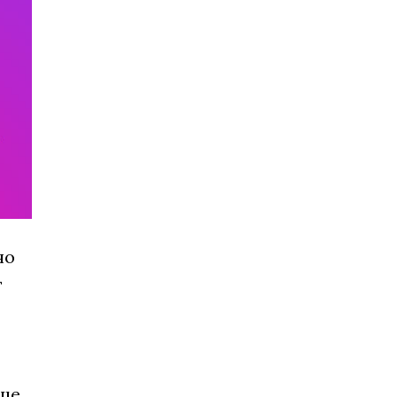
но
т
еще