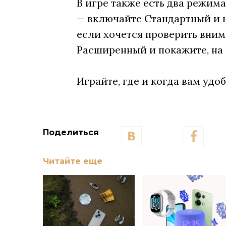
В игре также есть два режима
— включайте Стандартный и 
если хочется проверить вним
Расширенный и покажите, на 
Играйте, где и когда вам удоб
Поделиться
Читайте еще