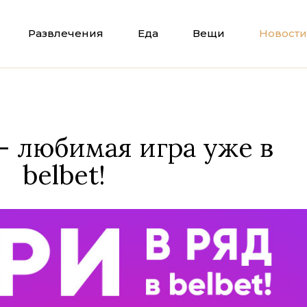
Развлечения
Еда
Вещи
Новости
 любимая игра уже в
belbet!