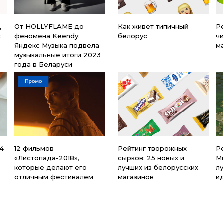
,
От HOLLYFLAME до
Как живет типичный
Ре
:
феномена Keendy:
белорус
ч
Яндекс Музыка подвела
м
музыкальные итоги 2023
года в Беларуси
 4
12 фильмов
Рейтинг творожных
Р
«Листопада-2018»,
сырков: 25 новых и
М
которые делают его
лучших из белорусских
л
отличным фестивалем
магазинов
и