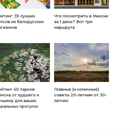
йтинг: 35 лучших
Что посмотреть в Минске
ипсов из белорусских
за 1 день? Вот три
агазинов
маршрута
ейтинг 40 парков
Главные (и комичные)
инска от худшего к
советы 20-летним от 30-
учшему для ваших
летних
деальных прогулок