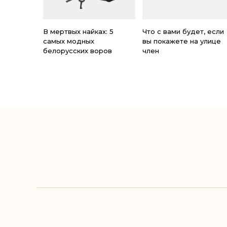
В мертвых найках: 5
Что с вами будет, если
самых модных
вы покажете на улице
белорусских воров
член