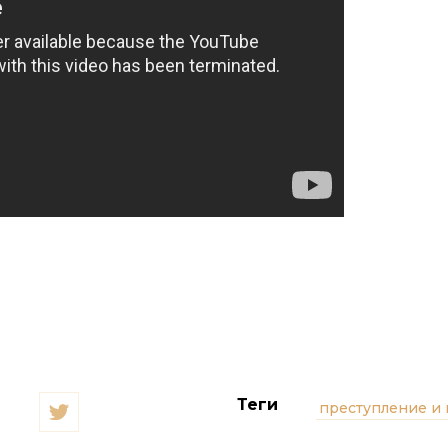
Теги
преступление и 