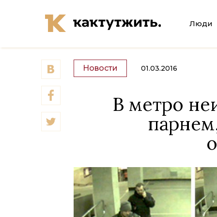
Люди
Новости
01.03.2016
В метро не
парнем,