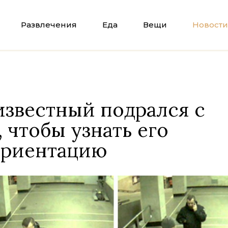
Развлечения
Еда
Вещи
Новости
известный подрался с
 чтобы узнать его
ориентацию