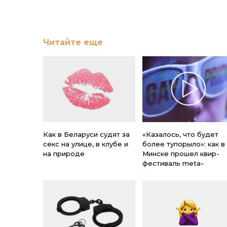
Читайте еще
Как в Беларуси судят за
«Казалось, что будет
секс на улице, в клубе и
более тупорыло»: как в
на природе
Минске прошел квир-
фестиваль meta-