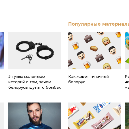
Популярные материал
5 тупых маленьких
Как живет типичный
Ре
историй о том, зачем
белорус
ч
белорусы шутят о бомбах
м