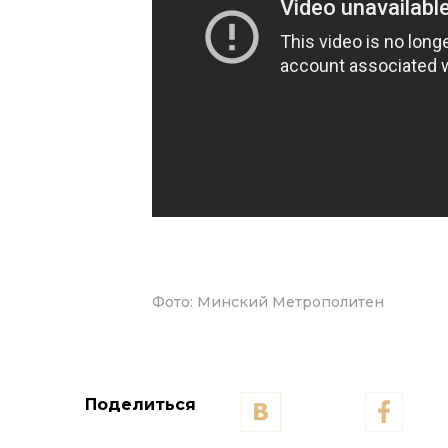
Фото:
Минский Метрополитен
Поделиться