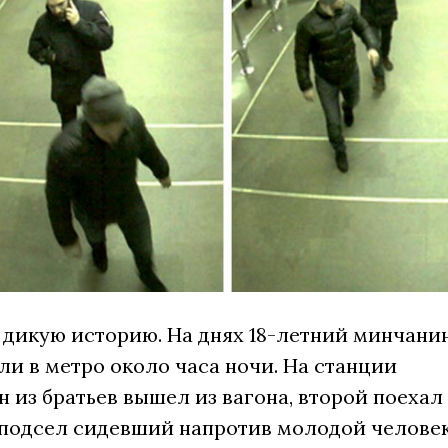
дикую историю. На днях 18-летний минчанин
и в метро около часа ночи. На станции
 из братьев вышел из вагона, второй поехал 
у подсел сидевший напротив молодой человек