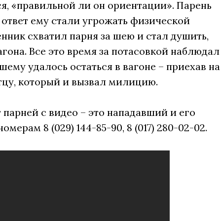
я, «правильной ли он ориентации». Парень
 в ответ ему стали угрожать физической
ник схватил парня за шею и стал душить,
гона. Все это время за потасовкой наблюдал
шему удалось остаться в вагоне – приехав на
тцу, который и вызвал милицию.
парней с видео – это нападавший и его
мерам 8 (029) 144-85-90, 8 (017) 280-02-02.