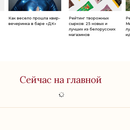
Как весело прошла квир-
Рейтинг творожных
Р
вечеринка в баре «ДК»
сырков: 25 новых и
М
лучших из белорусских
л
магазинов
и
Сейчас на главной