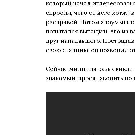
который начал интересоватьс
спросил, чего от него хотят,
расправой. Потом злоумышлен
попытался вытащить его из ва
друг нападавшего. Пострадав
свою станцию, он позвонил о
Сейчас милиция разыскивает 
знакомый, просят звонить по но