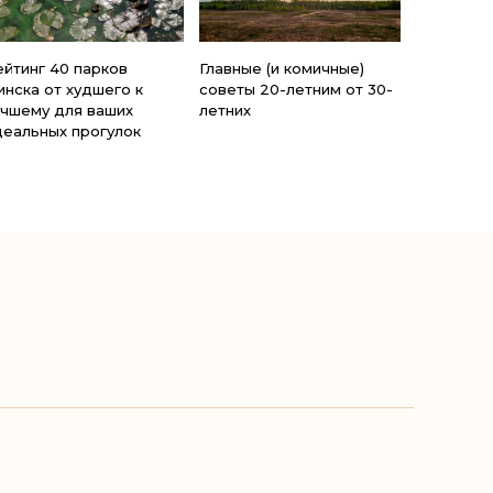
ейтинг 40 парков
Главные (и комичные)
инска от худшего к
советы 20-летним от 30-
учшему для ваших
летних
деальных прогулок