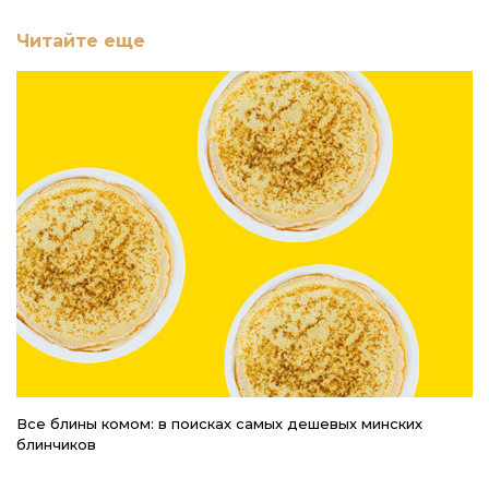
Читайте еще
Все блины комом: в поисках самых дешевых минских
4 
блинчиков
п