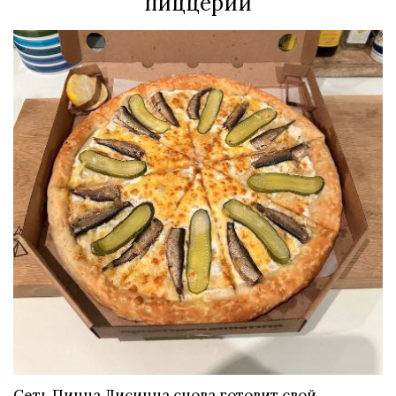
пиццерий
Сеть Пицца Лисицца снова готовит свой