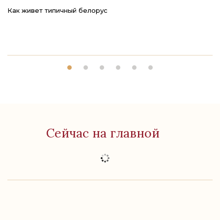
Как живет типичный белорус
Ре
Сейчас на главной